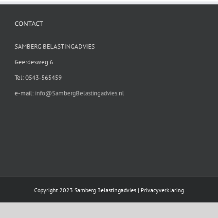
CONTACT
SAMBERG BELASTINGADVIES
Geerdesweg 6
Tel: 0543-565459
e-mail:
info@SambergBelastingadvies.nl
Copyright 2023 Samberg Belastingadvies |
Privacyverklaring